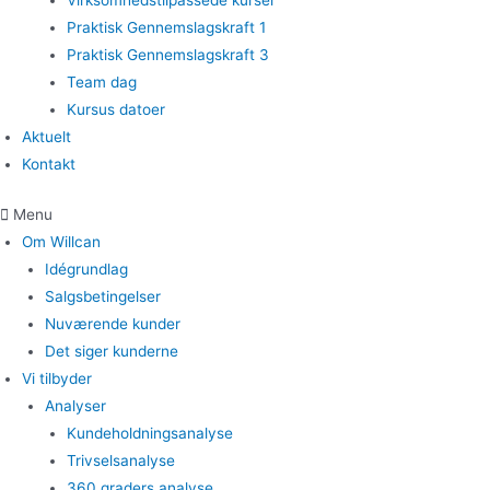
Virksomhedstilpassede kurser
Praktisk Gennemslagskraft 1
Praktisk Gennemslagskraft 3
Team dag
Kursus datoer
Aktuelt
Kontakt
Menu
Om Willcan
Idégrundlag
Salgsbetingelser
Nuværende kunder
Det siger kunderne
Vi tilbyder
Analyser
Kundeholdningsanalyse
Trivselsanalyse
360 graders analyse