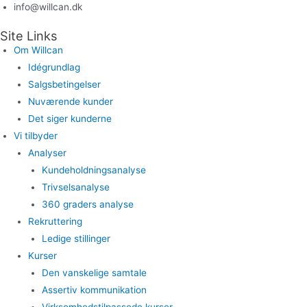
info@willcan.dk
Site Links
Om Willcan
Idégrundlag
Salgsbetingelser
Nuværende kunder
Det siger kunderne
Vi tilbyder
Analyser
Kundeholdningsanalyse
Trivselsanalyse
360 graders analyse
Rekruttering
Ledige stillinger
Kurser
Den vanskelige samtale
Assertiv kommunikation