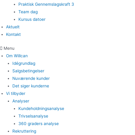
Praktisk Gennemslagskraft 3
Team dag
Kursus datoer
Aktuelt
Kontakt
Menu
Om Willcan
Idégrundlag
Salgsbetingelser
Nuværende kunder
Det siger kunderne
Vi tilbyder
Analyser
Kundeholdningsanalyse
Trivselsanalyse
360 graders analyse
Rekruttering