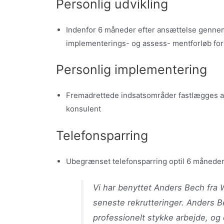
Personlig udvikling
Indenfor 6 måneder efter ansættelse gennem
implementerings- og assess- mentforløb fo
Personlig implementering
Fremadrettede indsatsområder fastlægges af
konsulent
Telefonsparring
Ubegrænset telefonsparring optil 6 måneder
Vi har benyttet Anders Bech fra W
seneste rekrutteringer. Anders B
professionelt stykke arbejde, og e