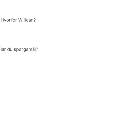
Hvorfor Willcan?
Har du spørgsmål?