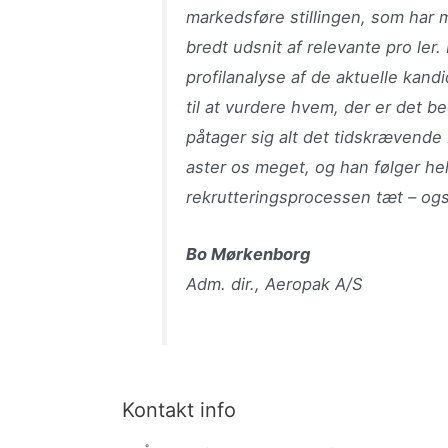
markedsføre stillingen, som har m
bredt udsnit af relevante pro ler
profilanalyse af de aktuelle kandi
til at vurdere hvem, der er det 
påtager sig alt det tidskrævende 
aster os meget, og han følger he
rekrutteringsprocessen tæt – ogs
Bo Mørkenborg
Adm. dir., Aeropak A/S
Kontakt info