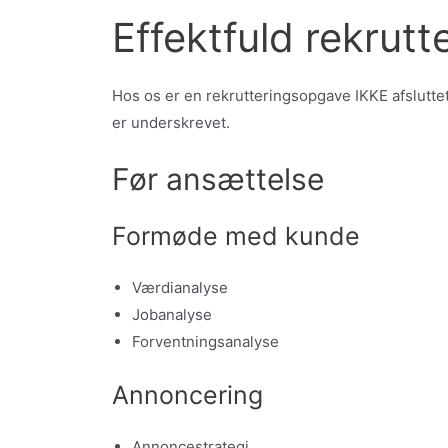
Effektfuld rekrutt
Hos os er en rekrutteringsopgave IKKE afslutte
er underskrevet.
Før ansættelse
Formøde med kunde
Værdianalyse
Jobanalyse
Forventningsanalyse
Annoncering
Annoncestrategi