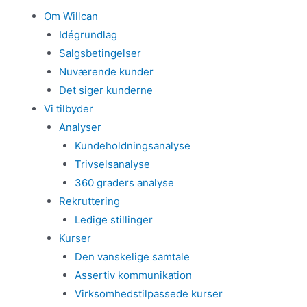
Om Willcan
Idégrundlag
Salgsbetingelser
Nuværende kunder
Det siger kunderne
Vi tilbyder
Analyser
Kundeholdningsanalyse
Trivselsanalyse
360 graders analyse
Rekruttering
Ledige stillinger
Kurser
Den vanskelige samtale
Assertiv kommunikation
Virksomhedstilpassede kurser