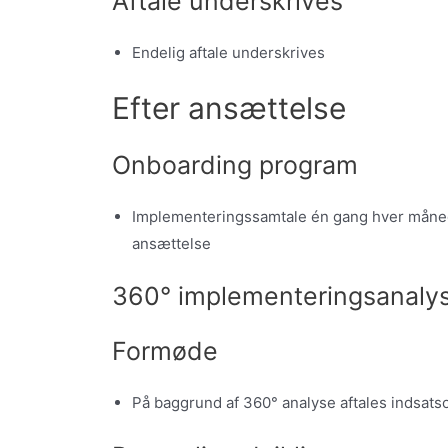
Aftale underskrives
Endelig aftale underskrives
Efter ansættelse
Onboarding program
Implementeringssamtale én gang hver måned
ansættelse
360° implementeringsanaly
Formøde
På baggrund af 360° analyse aftales indsats