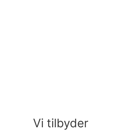
Vi tilbyder