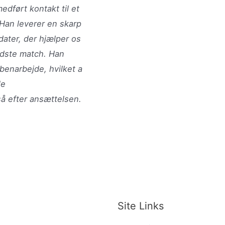
edført kontakt til et
. Han leverer en skarp
dater, der hjælper os
bedste match. Han
benarbejde, hvilket a
le
å efter ansættelsen.
Site Links